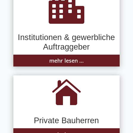

Institutionen & gewerbliche
Auftraggeber
mehr lesen ...

Private Bauherren