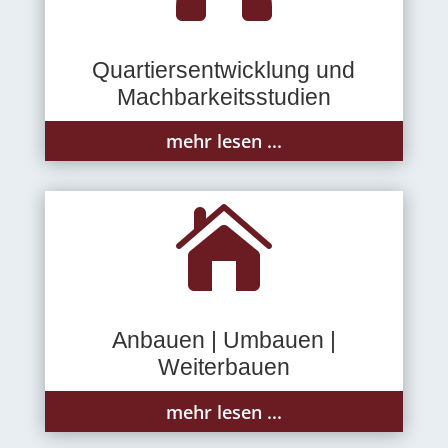
Quartiersentwicklung und
Machbarkeitsstudien
mehr lesen ...

Anbauen | Umbauen |
Weiterbauen
mehr lesen ...