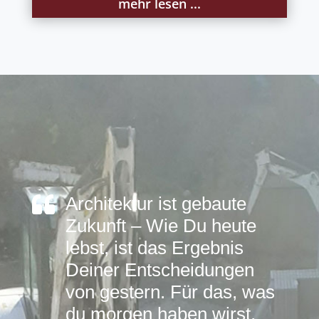
mehr lesen ...

Architektur ist gebaute
Zukunft – Wie Du heute
lebst, ist das Ergebnis
Deiner Entscheidungen
von gestern. Für das, was
du morgen haben wirst,