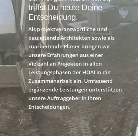
triffst Du heute Deine
Entscheidung.
Als projektverantwortliche und
bauleitende Architekten sowie als
zuarbeitende Planer bringen wir
unsere Erfahrungen aus einer
Vielzahl an Projekten in allen
Leistungsphasen der HOAI in die
Zusammenarbeit ein. Umfassend
ergänzende Leistungen unterstützen
unsere Auftraggeber in Ihren
Entscheidungen.